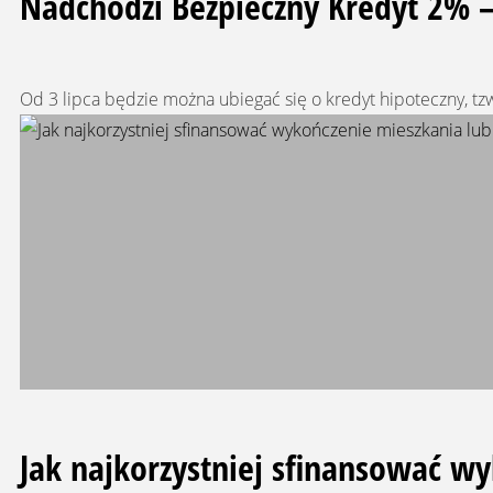
Nadchodzi Bezpieczny Kredyt 2% –
Od 3 lipca będzie można ubiegać się o kredyt hipoteczny, tzw.
Jak najkorzystniej sfinansować w