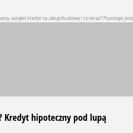
y, wziąłeś kredyt na zakup/budowę i co teraz? Pozostaje jeszc
? Kredyt hipoteczny pod lupą