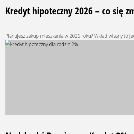
Kredyt hipoteczny 2026 – co się 
Planujesz zakup mieszkania w 2026 roku? Wkład własny to jed