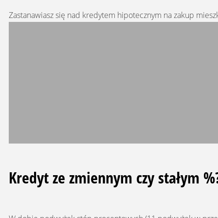
Zastanawiasz się nad kredytem hipotecznym na zakup mieszka
Kredyt ze zmiennym czy stałym %