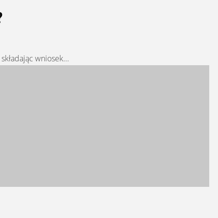
?
składając wniosek...