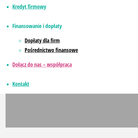
Kredyt firmowy
Aktualności
Finansowanie i dopłaty
Dopłaty dla firm
Pośrednictwo finansowe
Dołącz do nas – współpraca
Kontakt