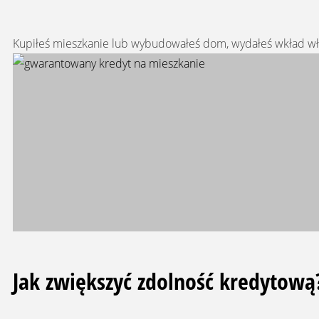
Kupiłeś mieszkanie lub wybudowałeś dom, wydałeś wkład własn
Jak zwiększyć zdolność kredytową