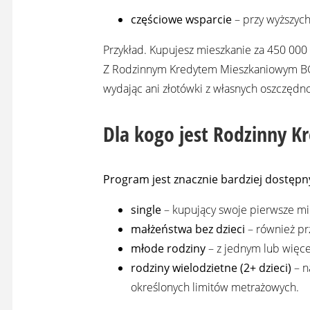
częściowe wsparcie
– przy wyższyc
Przykład. Kupujesz mieszkanie za 450 000
Z Rodzinnym Kredytem Mieszkaniowym BGK 
wydając ani złotówki z własnych oszczędno
Dla kogo jest Rodzinny K
Program jest znacznie bardziej dostępn
single
– kupujący swoje pierwsze mi
małżeństwa bez dzieci
– również pr
młode rodziny
– z jednym lub więcej
rodziny wielodzietne (2+ dzieci)
– n
określonych limitów metrażowych.