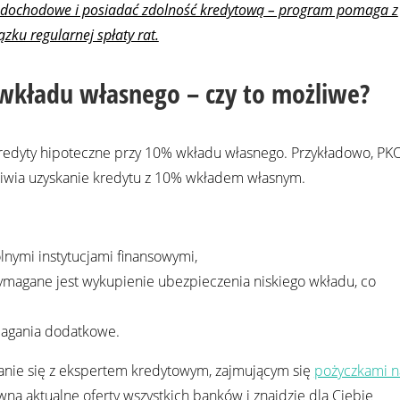
i dochodowe i posiadać zdolność kredytową – program pomaga z
ku regularnej spłaty rat.
 wkładu własnego – czy to możliwe?
kredyty hipoteczne przy 10% wkładu własnego. Przykładowo, PK
iwia uzyskanie kredytu z 10% wkładem własnym.
lnymi instytucjami finansowymi,
magane jest wykupienie ubezpieczenia niskiego wkładu, co
magania dodatkowe.
anie się z ekspertem kredytowym, zajmującym się
pożyczkami n
ówna aktualne oferty wszystkich banków i znajdzie dla Ciebie