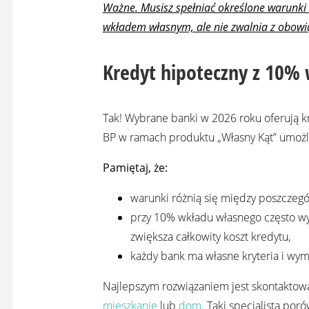
Ważne. Musisz spełniać określone warunk
wkładem własnym, ale nie zwalnia z obowiąz
Kredyt hipoteczny z 10%
Tak! Wybrane banki w 2026 roku oferują 
BP w ramach produktu „Własny Kąt” umożl
Pamiętaj, że:
warunki różnią się między poszczegó
przy 10% wkładu własnego często wy
zwiększa całkowity koszt kredytu,
każdy bank ma własne kryteria i wy
Najlepszym rozwiązaniem jest skontaktow
mieszkanie
lub
dom
. Taki specjalista por