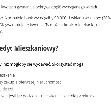
h kwotach gwarancja pokrywa część wymaganego wkładu.
 zł. Normalnie bank wymagałby 90 000 zł wkładu własnego (20%)
gwarantuje tę kwotę, a Ty możesz kupić mieszkanie, nie
ści.
redyt Mieszkaniowy?
y, niż mogłoby się wydawać. Skorzystać mogą:
eszkanie,
zy zakupie pierwszej nieruchomości,
 dzieci,
awet jeśli już posiadasz mieszkanie, o ile nie przekracza