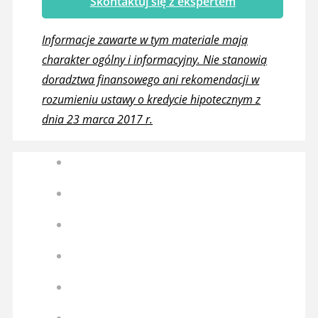
Skontaktuj się z ekspertem
Informacje zawarte w tym materiale mają
charakter ogólny i informacyjny. Nie stanowią
doradztwa finansowego ani rekomendacji w
rozumieniu ustawy o kredycie hipotecznym z
dnia 23 marca 2017 r.