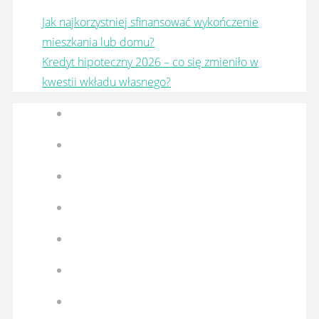
Jak najkorzystniej sfinansować wykończenie
mieszkania lub domu?
Kredyt hipoteczny 2026 – co się zmieniło w
kwestii wkładu własnego?