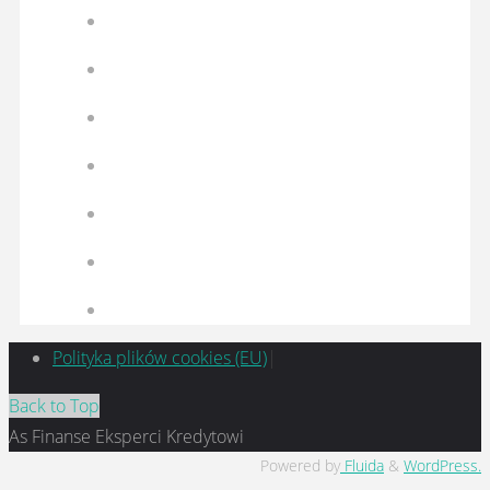
Polityka plików cookies (EU)
|
Back to Top
As Finanse Eksperci Kredytowi
Powered by
Fluida
&
WordPress.