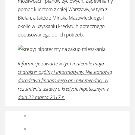
możliwości i planów życiowych. Zapewniamy
pomoc klientom z całej Warszawy, w tym z
Bielan, a także z Mińska Mazowieckiego i
okolic w uzyskaniu kredytu hipotecznego
dopasowanego do ich potrzeb.
Informacje zawarte w tym materiale mają
charakter ogólny i informacyjny. Nie stanowią
doradztwa finansowego ani rekomendacji w
rozumieniu ustawy o kredycie hipotecznym z
dnia 23 marca 2017 r.