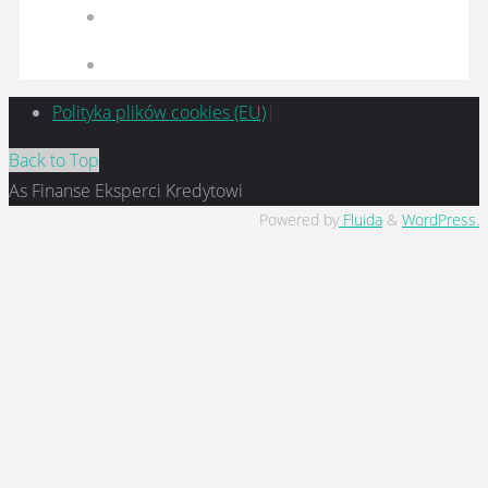
Polityka plików cookies (EU)
|
Back to Top
As Finanse Eksperci Kredytowi
Powered by
Fluida
&
WordPress.