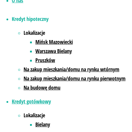
O nas
Kredyt hipoteczny
Lokalizacje
Mińsk Mazowiecki
Warszawa Bielany
Pruszków
Na zakup mieszkania/domu na rynku wtórnym
Na zakup mieszkania/domu na rynku pierwotnym
Na budowę domu
Kredyt gotówkowy
Lokalizacje
Bielany