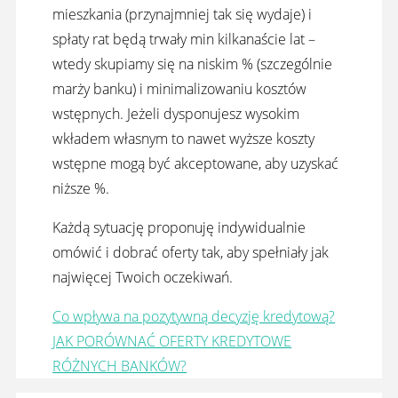
mieszkania (przynajmniej tak się wydaje) i
spłaty rat będą trwały min kilkanaście lat –
wtedy skupiamy się na niskim % (szczególnie
marży banku) i minimalizowaniu kosztów
wstępnych. Jeżeli dysponujesz wysokim
wkładem własnym to nawet wyższe koszty
wstępne mogą być akceptowane, aby uzyskać
niższe %.
Każdą sytuację proponuję indywidualnie
omówić i dobrać oferty tak, aby spełniały jak
najwięcej Twoich oczekiwań.
Co wpływa na pozytywną decyzję kredytową?
JAK PORÓWNAĆ OFERTY KREDYTOWE
RÓŻNYCH BANKÓW?