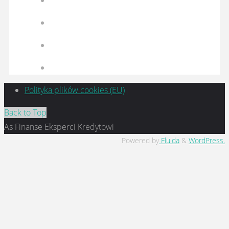
Polityka plików cookies (EU)
|
Back to Top
As Finanse Eksperci Kredytowi
Powered by
Fluida
&
WordPress.